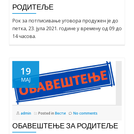
РОДИТЕЉЕ
Рок за потписивање уговора продужен је до
петка, 23. јула 2021. године у времену од 09 до
14 часова.
19
МАЈ
admin
Posted in
Вести
No comments
ОБАВЕШТЕЊЕ ЗА РОДИТЕЉЕ