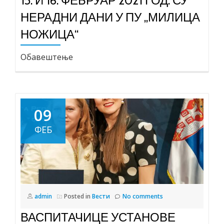
15. И 16. ФЕБРУАР 2021 ГОД. СУ
НЕРАДНИ ДАНИ У ПУ „МИЛИЦА
НОЖИЦА“
Oбавештење
09
ФЕБ
admin
Posted in
Вести
No comments
ВАСПИТАЧИЦЕ УСТАНОВЕ