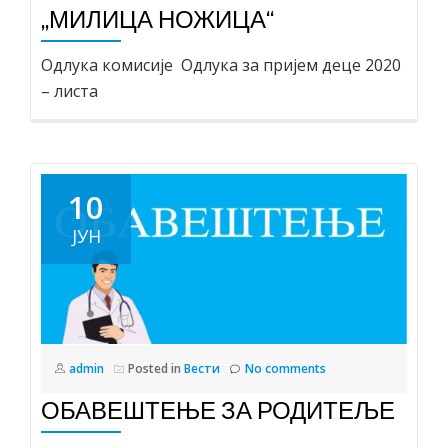
„МИЛИЦА НОЖИЦА“
Одлука комисије Одлука за пријем деце 2020
– листа
10
ЈУН
admin
Posted in
Вести
No comments
ОБАВЕШТЕЊЕ ЗА РОДИТЕЉЕ