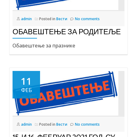
admin
Posted in
Вести
No comments
ОБАВЕШТЕЊЕ ЗА РОДИТЕЉЕ
Oбавештење за празникe
11
ФЕБ
admin
Posted in
Вести
No comments