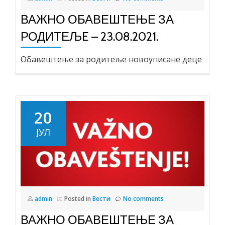
ВАЖНО ОБАВЕШТЕЊЕ ЗА
РОДИТЕЉE – 23.08.2021.
Обавештење за родитеље новоуписане деце
20
ЈУЛ
admin
Posted in
Вести
No comments
ВАЖНО ОБАВЕШТЕЊЕ ЗА