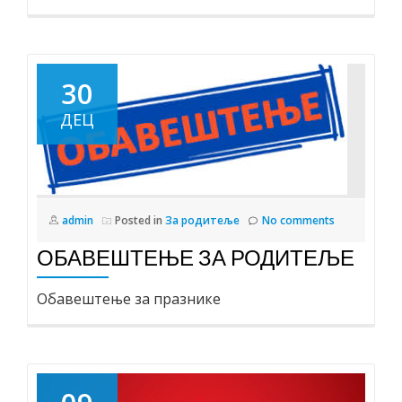
30
ДЕЦ
admin
Posted in
За родитеље
No comments
ОБАВЕШТЕЊЕ ЗА РОДИТЕЉЕ
Oбавештење за празнике