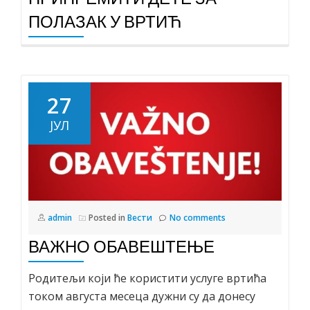
ПОЛАЗАК У ВРТИЋ
27
ЈУЛ
admin
Posted in
Вести
No comments
ВАЖНО ОБАВЕШТЕЊЕ
Родитељи који ће користити услуге вртића
током августа месеца дужни су да донесу