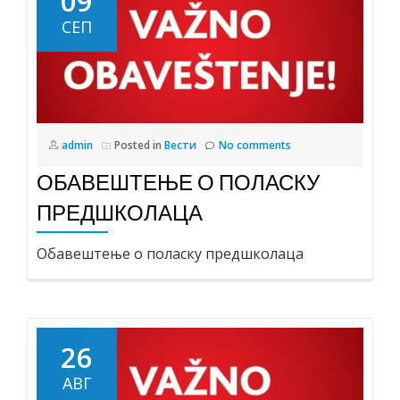
09
СЕП
admin
Posted in
Вести
No comments
ОБАВЕШТЕЊЕ О ПОЛАСКУ
ПРЕДШКОЛАЦА
Обавештење о поласку предшколаца
26
АВГ