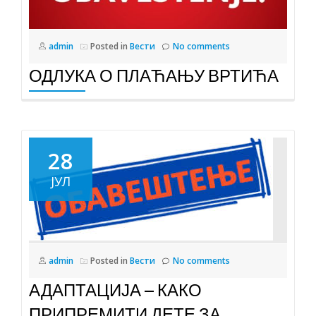
admin
Posted in
Вести
No comments
ОДЛУКА О ПЛАЋАЊУ ВРТИЋА
28
ЈУЛ
admin
Posted in
Вести
No comments
АДАПТАЦИЈА – КАКО
ПРИПРЕМИТИ ДЕТЕ ЗА