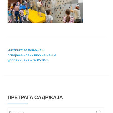
КРЕТАЊЕ ЧЛАНКА
Инстинкт за пењање и
освајање нових висина нам је
урођен -Лане – 02.06.2026.
ПРЕТРАГА САДРЖАЈА