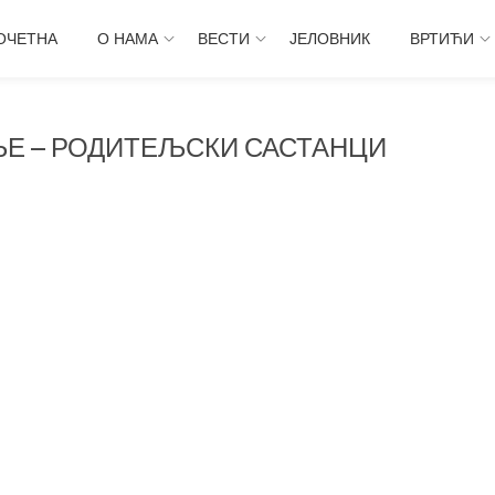
ОЧЕТНА
О НАМА
ВЕСТИ
ЈЕЛОВНИК
ВРТИЋИ
Е – РОДИТЕЉСКИ САСТАНЦИ