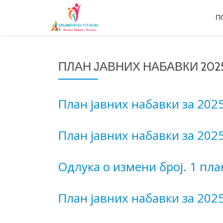
П
Skip
to
content
ПЛАН ЈАВНИХ НАБАВКИ 202
План јавних набавки за 2025
План јавних набавки за 2025
Одлука о измени број. 1 пла
План јавних набавки за 2025.