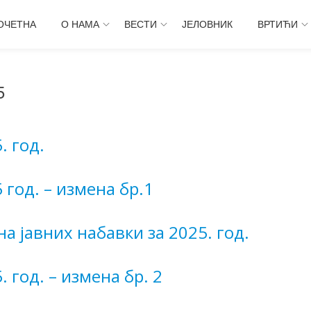
ОЧЕТНА
О НАМА
ВЕСТИ
ЈЕЛОВНИК
ВРТИЋИ
5
. год.
 год. – измена бр.1
на јавних набавки за 2025. год.
 год. – измена бр. 2