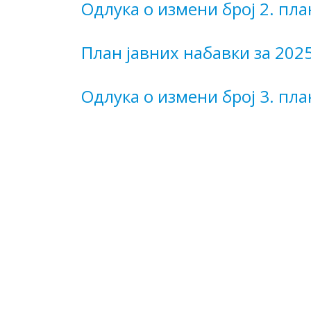
Одлука о измени број 2. пла
План јавних набавки за 2025
Одлука о измени број 3. пла