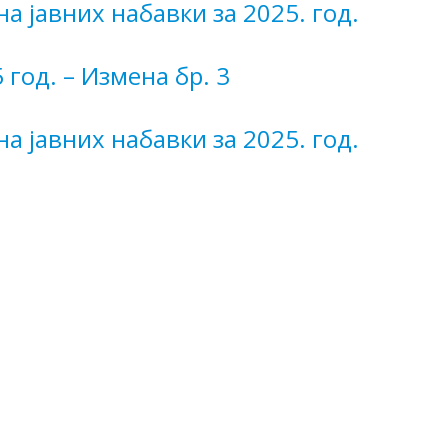
на јавних набавки за 2025. год.
 год. – Измена бр. 3
на јавних набавки за 2025. год.