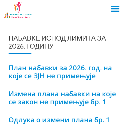
TO
Skip
to
NA
content
НАБАВКЕ ИСПОД ЛИМИТА ЗА
2026. ГОДИНУ
План набавки за 2026. год. на
које се ЗЈН не примењује
Измена плана набавки на које
се закон не примењује бр. 1
Одлука о измени плана бр. 1