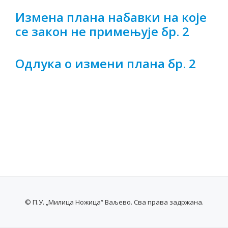
Измена плана набавки на које
се закон не примењује бр. 2
Одлука о измени плана бр. 2
© П.У. „Милица Ножица“ Ваљево. Сва права задржана.
SECONDARY
MENU