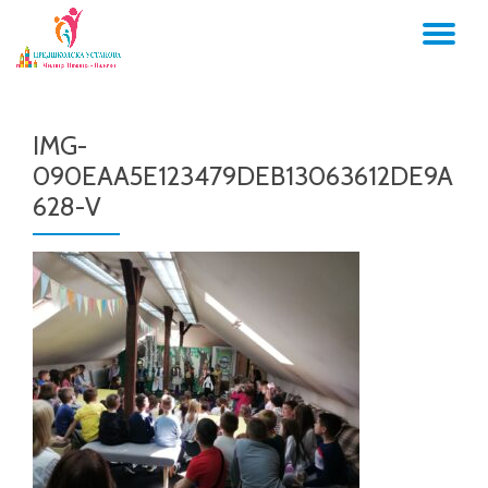
TO
Skip
to
NA
content
IMG-
090EAA5E123479DEB13063612DE9A
628-V