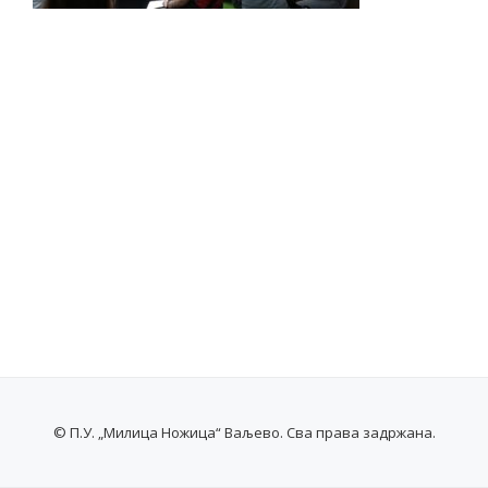
© П.У. „Милица Ножица“ Ваљево. Сва права задржана.
SECONDARY
MENU