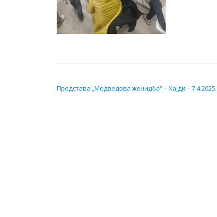
КРЕТАЊЕ ЧЛАНКА
Представа „Медведова женидба“ – Хајди – 7.4.2025.