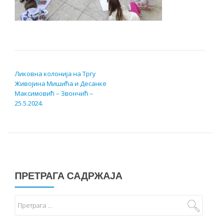
КРЕТАЊЕ ЧЛАНКА
Ликовна колонија на Тргу
Живојина Мишића и Десанке
Максимовић – Звончић –
25.5.2024.
ПРЕТРАГА САДРЖАЈА