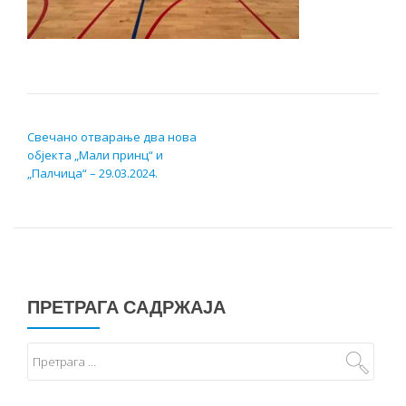
КРЕТАЊЕ ЧЛАНКА
Свечано отварање два нова
објекта „Мали принц“ и
„Палчица“ – 29.03.2024.
ПРЕТРАГА САДРЖАЈА