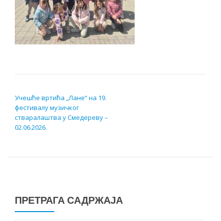
КРЕТАЊЕ ЧЛАНКА
Учешће вртића „Лане“ на 19.
фестивалу музичког
стваралаштва у Смедереву –
02.06.2026.
ПРЕТРАГА САДРЖАЈА