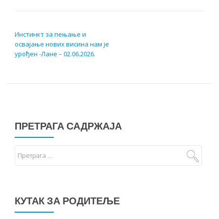
КРЕТАЊЕ ЧЛАНКА
Инстинкт за пењање и
освајање нових висина нам је
урођен -Лане – 02.06.2026.
ПРЕТРАГА САДРЖАЈА
КУТАК ЗА РОДИТЕЉЕ