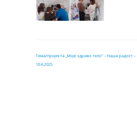
КРЕТАЊЕ ЧЛАНКА
Тема/пројекта „Моје здраво тело“ – Наша радост –
10.6.2025.