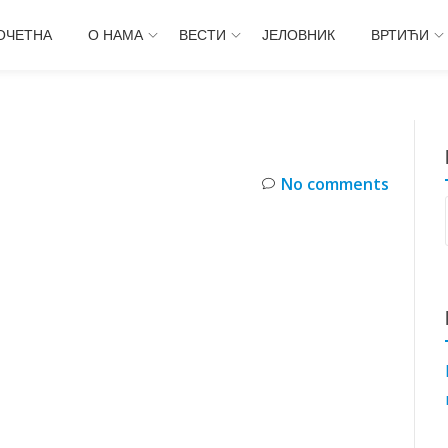
ОЧЕТНА
О НАМА
ВЕСТИ
ЈЕЛОВНИК
ВРТИЋИ
No comments